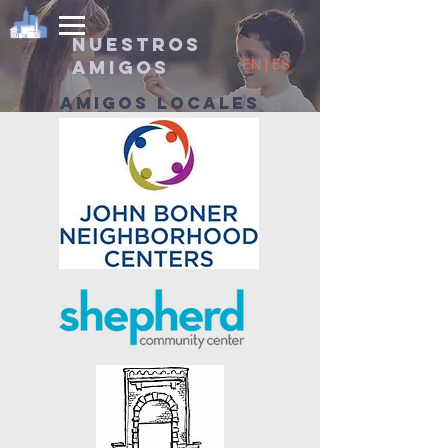
Nuestros
EN | ES
amigos
amigos locales